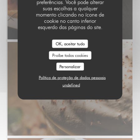
preferências. Você pode alterar
suas escolhas a qualquer
momento clicando no ícone de
cookie no canto inferior
esquerdo das páginas do site.
OK, aceitar tudo
Proíbe todos cookies
Personalizar
Política de proteção de dados pessoais
undefined