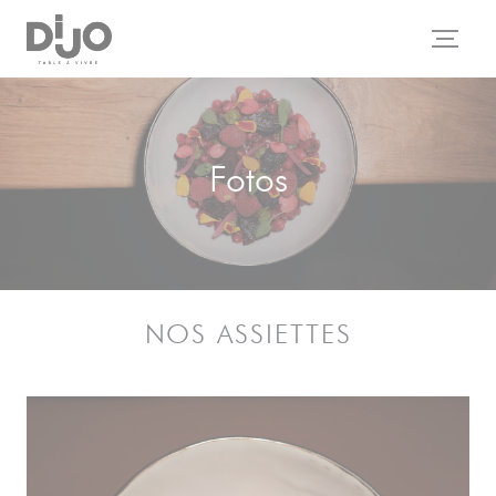
Painel de Gerenciamento de Cookies
Fotos
NOS ASSIETTES