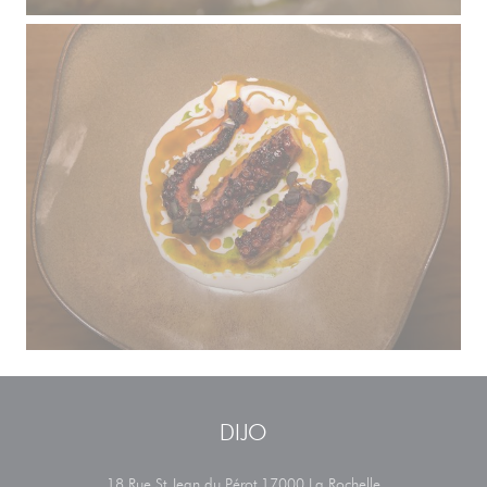
DIJO
((abre numa nova
18 Rue St Jean du Pérot 17000 La Rochelle