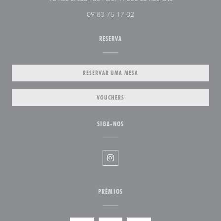
09 83 75 17 02
RESERVA
RESERVAR UMA MESA
VOUCHERS
SIGA-NOS
Instagram ((abre numa nova jane
PRÉMIOS