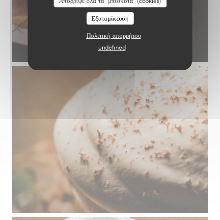
Απόρριψε όλα τα "μπισκότα" (cookies)
Εξατομίκευση
Πολιτική απορρήτου
undefined