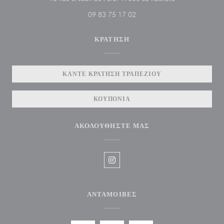
09 83 75 17 02
ΚΡΆΤΗΣΗ
ΚΆΝΤΕ ΚΡΆΤΗΣΗ ΤΡΑΠΕΖΙΟΎ
ΚΟΥΠΌΝΙΑ
ΑΚΟΛΟΥΘΉΣΤΕ ΜΑΣ
Instagram ((ανοίγει σε νέο παράθυ
ΑΝΤΑΜΟΙΒΈΣ