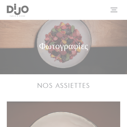
Πίνακας διαχείρισης "Μπισκότων" (Cookies)
Φωτογραφίες
NOS ASSIETTES