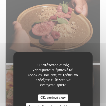
Ο ιστότοπος αυτός
χρησιμοποιεί "μπισκότα"
(cookies) και σας επιτρέπει να
ελέγξετε τι θέλετε να
ενεργοποιήσετε
OK, αποδοχή όλων