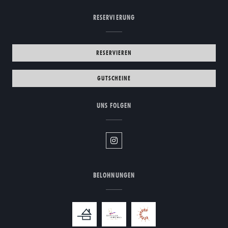
RESERVIERUNG
RESERVIEREN
GUTSCHEINE
UNS FOLGEN
Instagram ((öffnet ein neues Fenste
BELOHNUNGEN