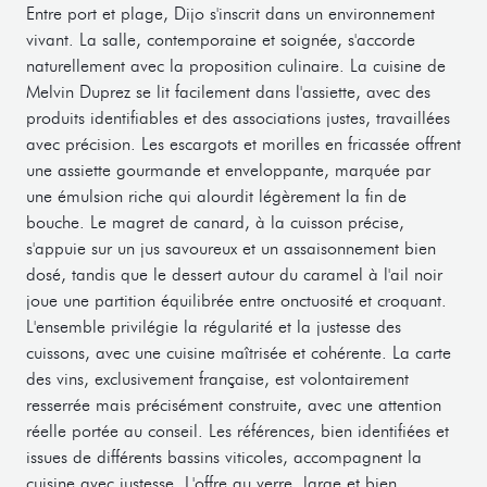
Entre port et plage, Dijo s'inscrit dans un environnement
vivant. La salle, contemporaine et soignée, s'accorde
naturellement avec la proposition culinaire. La cuisine de
Melvin Duprez se lit facilement dans l'assiette, avec des
produits identifiables et des associations justes, travaillées
avec précision. Les escargots et morilles en fricassée offrent
une assiette gourmande et enveloppante, marquée par
une émulsion riche qui alourdit légèrement la fin de
bouche. Le magret de canard, à la cuisson précise,
s'appuie sur un jus savoureux et un assaisonnement bien
dosé, tandis que le dessert autour du caramel à l'ail noir
joue une partition équilibrée entre onctuosité et croquant.
L'ensemble privilégie la régularité et la justesse des
cuissons, avec une cuisine maîtrisée et cohérente. La carte
des vins, exclusivement française, est volontairement
resserrée mais précisément construite, avec une attention
réelle portée au conseil. Les références, bien identifiées et
issues de différents bassins viticoles, accompagnent la
cuisine avec justesse. L'offre au verre, large et bien