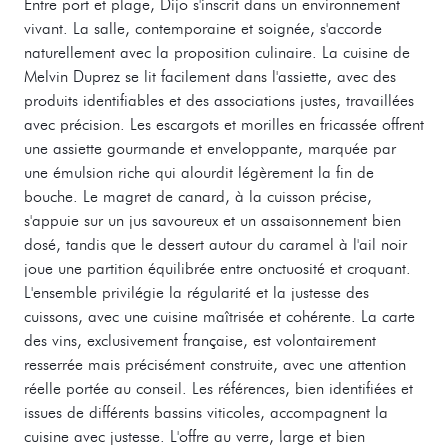
Entre port et plage, Dijo s'inscrit dans un environnement
vivant. La salle, contemporaine et soignée, s'accorde
naturellement avec la proposition culinaire. La cuisine de
Melvin Duprez se lit facilement dans l'assiette, avec des
produits identifiables et des associations justes, travaillées
avec précision. Les escargots et morilles en fricassée offrent
une assiette gourmande et enveloppante, marquée par
une émulsion riche qui alourdit légèrement la fin de
bouche. Le magret de canard, à la cuisson précise,
s'appuie sur un jus savoureux et un assaisonnement bien
dosé, tandis que le dessert autour du caramel à l'ail noir
joue une partition équilibrée entre onctuosité et croquant.
L'ensemble privilégie la régularité et la justesse des
cuissons, avec une cuisine maîtrisée et cohérente. La carte
des vins, exclusivement française, est volontairement
resserrée mais précisément construite, avec une attention
réelle portée au conseil. Les références, bien identifiées et
issues de différents bassins viticoles, accompagnent la
cuisine avec justesse. L'offre au verre, large et bien