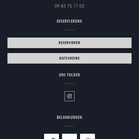
09 83 75 17 02
RESERVIERUNG
RESERVIEREN
GUTSCHEINE
UNS FOLGEN
Instagram ((öffnet ein neues Fenste
BELOHNUNGEN