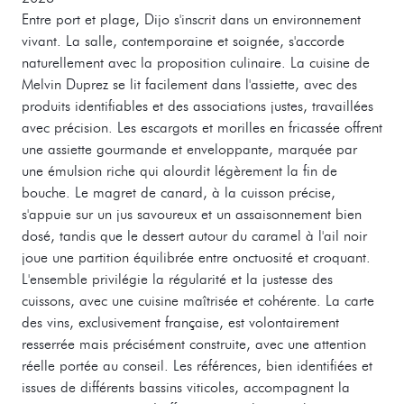
Entre port et plage, Dijo s'inscrit dans un environnement
vivant. La salle, contemporaine et soignée, s'accorde
naturellement avec la proposition culinaire. La cuisine de
Melvin Duprez se lit facilement dans l'assiette, avec des
produits identifiables et des associations justes, travaillées
avec précision. Les escargots et morilles en fricassée offrent
une assiette gourmande et enveloppante, marquée par
une émulsion riche qui alourdit légèrement la fin de
bouche. Le magret de canard, à la cuisson précise,
s'appuie sur un jus savoureux et un assaisonnement bien
dosé, tandis que le dessert autour du caramel à l'ail noir
joue une partition équilibrée entre onctuosité et croquant.
L'ensemble privilégie la régularité et la justesse des
cuissons, avec une cuisine maîtrisée et cohérente. La carte
des vins, exclusivement française, est volontairement
resserrée mais précisément construite, avec une attention
réelle portée au conseil. Les références, bien identifiées et
issues de différents bassins viticoles, accompagnent la